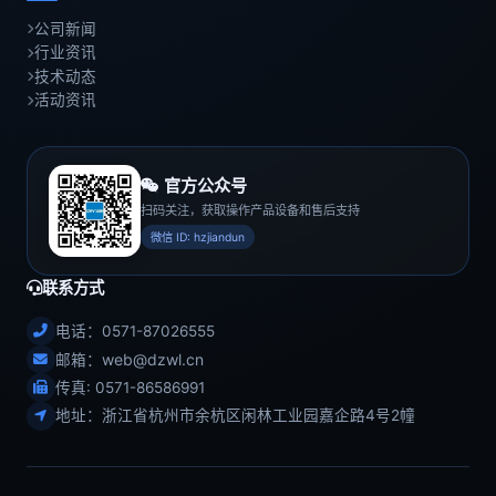
公司新闻
行业资讯
技术动态
活动资讯
官方公众号
扫码关注，获取操作产品设备和售后支持
微信 ID: hzjiandun
联系方式
电话：0571-87026555
web@dzwl.cn
邮箱：
传真: 0571-86586991
地址：浙江省杭州市余杭区闲林工业园嘉企路4号2幢