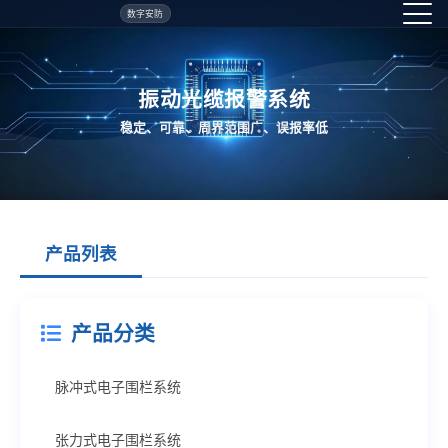
数字安防
振动光缆报警系统
稳定、可靠、周界范围广、误报率低
产品列表
产品分类
脉冲式电子围栏系统
张力式电子围栏系统