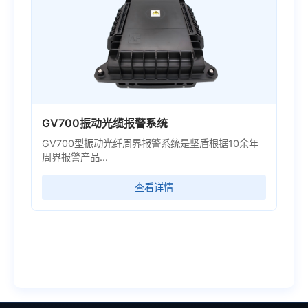
GV700振动光缆报警系统
GV700型振动光纤周界报警系统是坚盾根据10余年
周界报警产品...
查看详情